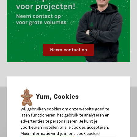
Neem contact op
Yum, Cookies
Kerstland.nl
in jouw mailbox?
Ontvang als eerst nieuws over acties of inspiratie voor kerst
Wij gebruiken cookies om onze website goed te
2026!
laten functioneren, het gebruik te analyseren en
advertenties te personaliseren. Je kunt je
voorkeuren instellen of alle cookies accepteren.
Meer informatie vind je in ons cookiebeleid.