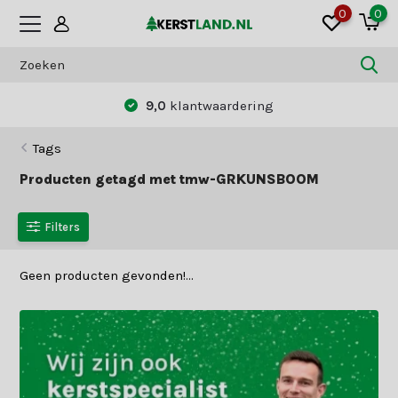
0
0
9,0
klantwaardering
Tags
Producten getagd met tmw-GRKUNSBOOM
Filters
Geen producten gevonden!...