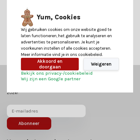
Yum, Cookies
Neem contact op
Wij gebruiken cookies om onze website goed te
laten functioneren, het gebruik te analyseren en
advertenties te personaliseren. Je kunt je
voorkeuren instellen of alle cookies accepteren.
Meer informatie vind je in ons cookiebeleid.
Akkoord en
Weigeren
doorgaan
Bekijk ons privacy-/cookiebeleid
Wij zijn een Google partner
Kerstland.nl
in jouw mailbox?
Ontvang als eerst nieuws over acties of inspiratie voor kerst
2026!
Abonneer