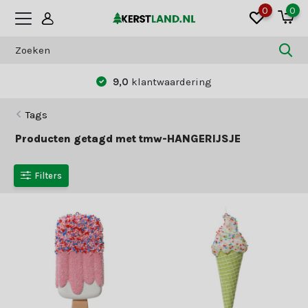
0
0
9,0
klantwaardering
Tags
Producten getagd met tmw-HANGERIJSJE
Filters