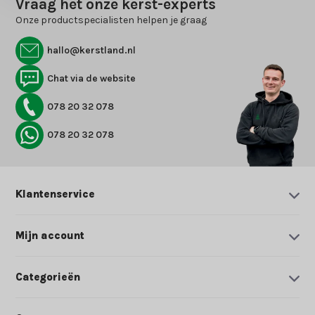
Vraag het onze kerst-experts
Onze productspecialisten helpen je graag
hallo@kerstland.nl
Chat via de website
078 20 32 078
078 20 32 078
Klantenservice
Mijn account
Categorieën