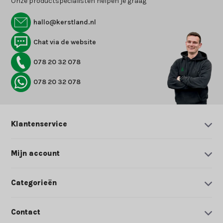
Onze productspecialisten helpen je graag
hallo@kerstland.nl
Chat via de website
078 20 32 078
078 20 32 078
Klantenservice
Mijn account
Categorieën
Contact