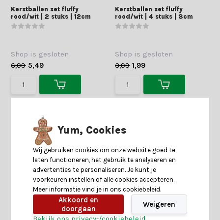
Kerstballen set fluffy
Kerstballen set fluffy
rood/wit | 2 stuks | 12cm
rood/wit | 4 stuks | 8cm
Shop is gesloten
Shop is gesloten
6,99
5,49
3,99
1,99
Yum, Cookies
Wij gebruiken cookies om onze website goed te
laten functioneren, het gebruik te analyseren en
advertenties te personaliseren. Je kunt je
voorkeuren instellen of alle cookies accepteren.
Meer informatie vind je in ons cookiebeleid.
Akkoord en
Weigeren
doorgaan
Bekijk ons privacy-/cookiebeleid