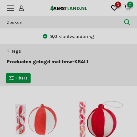
0
0
9,0
klantwaardering
Tags
Producten getagd met tmw-KBAL1
Filters