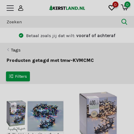
0
0
Betaal zoals jij dat wilt:
vooraf of achteraf
Tags
Producten getagd met tmw-KVMCMC
Filters