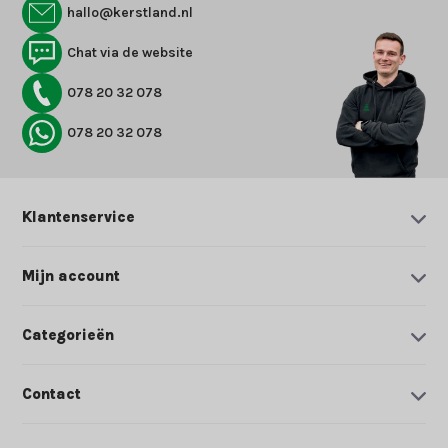
hallo@kerstland.nl
Chat via de website
078 20 32 078
078 20 32 078
Klantenservice
Mijn account
Categorieën
Contact