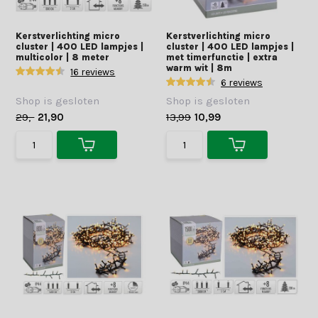
Kerstverlichting micro
Kerstverlichting micro
cluster | 400 LED lampjes |
cluster | 400 LED lampjes |
multicolor | 8 meter
met timerfunctie | extra
warm wit | 8m
16 reviews
6 reviews
Shop is gesloten
Shop is gesloten
29,-
21,90
13,99
10,99