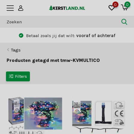
0
0
Betaal zoals jij dat wilt:
vooraf of achteraf
Tags
Producten getagd met tmw-KVMULTICO
Filters