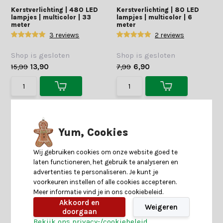
Kerstverlichting | 480 LED
Kerstverlichting | 80 LED
lampjes | multicolor | 33
lampjes | multicolor | 6
meter
meter
3 reviews
2 reviews
Shop is gesloten
Shop is gesloten
15,99
13,90
7,99
6,90
Yum, Cookies
Wij gebruiken cookies om onze website goed te
laten functioneren, het gebruik te analyseren en
advertenties te personaliseren. Je kunt je
voorkeuren instellen of alle cookies accepteren.
Meer informatie vind je in ons cookiebeleid.
Akkoord en
Weigeren
doorgaan
Bekijk ons privacy-/cookiebeleid