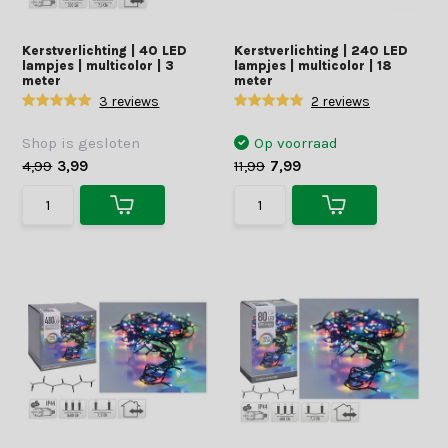
Kerstverlichting | 40 LED
Kerstverlichting | 240 LED
lampjes | multicolor | 3
lampjes | multicolor | 18
meter
meter
3 reviews
2 reviews
Shop is gesloten
Op voorraad
4,99
3,99
11,99
7,99