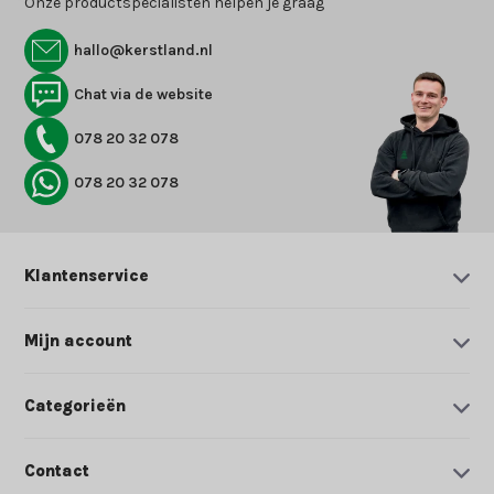
Onze productspecialisten helpen je graag
hallo@kerstland.nl
Chat via de website
078 20 32 078
078 20 32 078
Klantenservice
Mijn account
Categorieën
Contact