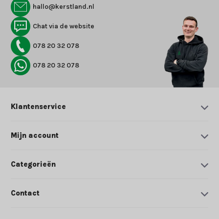
hallo@kerstland.nl
Chat via de website
078 20 32 078
078 20 32 078
Klantenservice
Mijn account
Categorieën
Contact