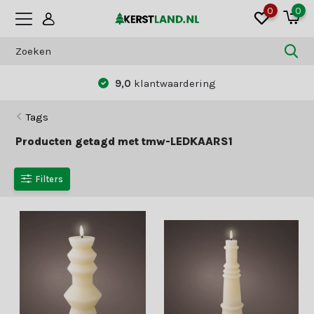
0
0
9,0
klantwaardering
Tags
Producten getagd met tmw-LEDKAARS1
Filters