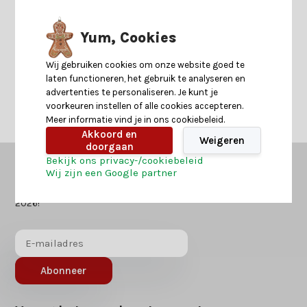
Yum, Cookies
Neem contact op
Wij gebruiken cookies om onze website goed te
laten functioneren, het gebruik te analyseren en
advertenties te personaliseren. Je kunt je
voorkeuren instellen of alle cookies accepteren.
Meer informatie vind je in ons cookiebeleid.
Akkoord en
Weigeren
doorgaan
Bekijk ons privacy-/cookiebeleid
Wij zijn een Google partner
Kerstland.nl
in jouw mailbox?
Ontvang als eerst nieuws over acties of inspiratie voor kerst
2026!
Abonneer