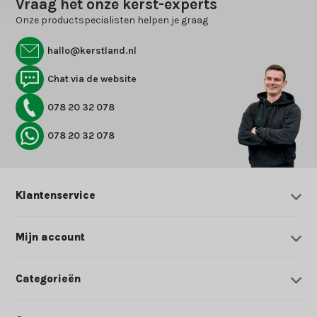
Vraag het onze kerst-experts
Onze productspecialisten helpen je graag
hallo@kerstland.nl
Chat via de website
078 20 32 078
078 20 32 078
Klantenservice
Mijn account
Categorieën