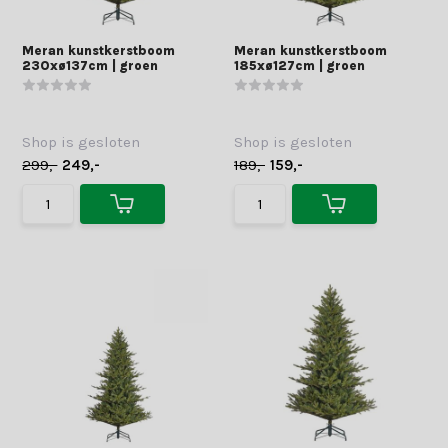
Meran kunstkerstboom
Meran kunstkerstboom
230xø137cm | groen
185xø127cm | groen
Shop is gesloten
Shop is gesloten
299,-
249,-
189,-
159,-