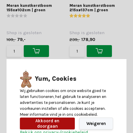
Meran kunstkerstboom
Meran kunstkerstboom
155xø102cm | groen
215xø137cm | groen
Shop is gesloten
Shop is gesloten
109,-
79,-
239,-
178,90
Yum, Cookies
Wij gebruiken cookies om onze website goed te
laten functioneren, het gebruik te analyseren en
advertenties te personaliseren. Je kunt je
voorkeuren instellen of alle cookies accepteren.
Meer informatie vind je in ons cookiebeleid.
Akkoord en
Weigeren
doorgaan
Bekijk ons privacy-/cookiebeleid