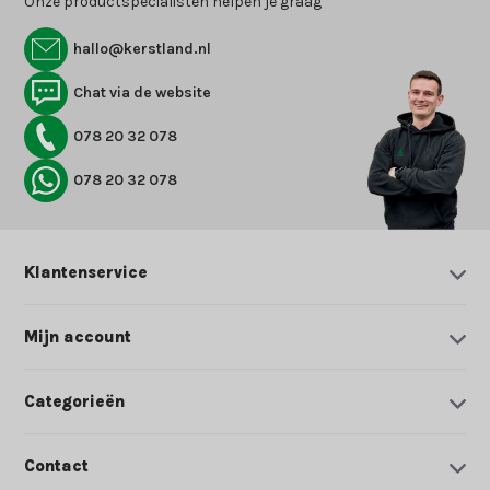
Onze productspecialisten helpen je graag
hallo@kerstland.nl
Chat via de website
078 20 32 078
078 20 32 078
Klantenservice
Mijn account
Categorieën
Contact