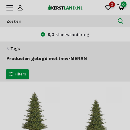
0
0
9,0
klantwaardering
Tags
Producten getagd met tmw-MERAN
Filters