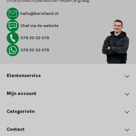
Onze productspecialisten helpen je graag
hallo@kerstland.nl
Chat via de website
078 20 32 078
078 20 32 078
Klantenservice
Mijn account
Categorieën
Contact