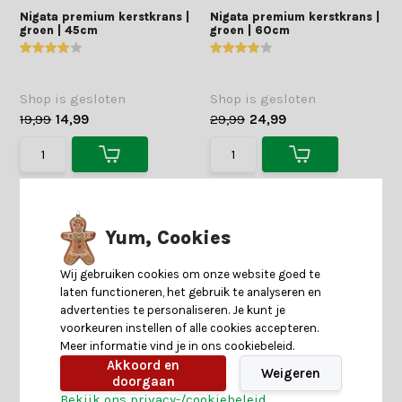
Nigata premium kerstkrans |
Nigata premium kerstkrans |
groen | 45cm
groen | 60cm
Shop is gesloten
Shop is gesloten
19,99
14,99
29,99
24,99
Yum, Cookies
Wij gebruiken cookies om onze website goed te
laten functioneren, het gebruik te analyseren en
advertenties te personaliseren. Je kunt je
voorkeuren instellen of alle cookies accepteren.
Meer informatie vind je in ons cookiebeleid.
Akkoord en
Weigeren
doorgaan
Bekijk ons privacy-/cookiebeleid