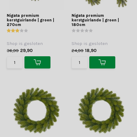
Nigata premium
Nigata premium
kerstguirlande | groen |
kerstguirlande | groen |
270cm
180cm
Shop is gesloten
Shop is gesloten
36,99
29,90
24,99
18,90