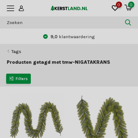
0
0
9,0
klantwaardering
Tags
Producten getagd met tmw-NIGATAKRANS
Filters