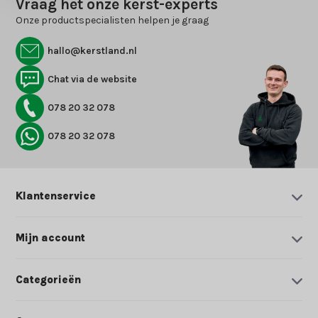
Vraag het onze kerst-experts
Onze productspecialisten helpen je graag
hallo@kerstland.nl
Chat via de website
078 20 32 078
078 20 32 078
Klantenservice
Mijn account
Categorieën