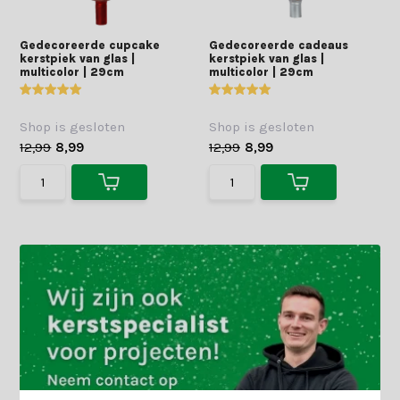
Gedecoreerde cupcake
Gedecoreerde cadeaus
kerstpiek van glas |
kerstpiek van glas |
multicolor | 29cm
multicolor | 29cm
Shop is gesloten
Shop is gesloten
12,99
8,99
12,99
8,99