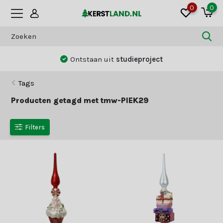
0
0
Ontstaan uit
studieproject
Tags
Producten getagd met tmw-PIEK29
Filters