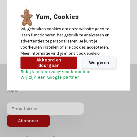
Yum, Cookies
Neem contact op
Wij gebruiken cookies om onze website goed te
laten functioneren, het gebruik te analyseren en
advertenties te personaliseren. Je kunt je
voorkeuren instellen of alle cookies accepteren.
Meer informatie vind je in ons cookiebeleid.
Akkoord en
Weigeren
doorgaan
Bekijk ons privacy-/cookiebeleid
Wij zijn een Google partner
Kerstland.nl
in jouw mailbox?
Ontvang als eerst nieuws over acties of inspiratie voor kerst
2026!
Abonneer