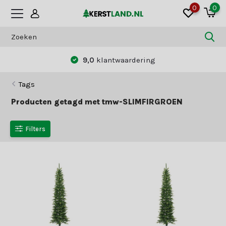
0
0
9,0
klantwaardering
Tags
Producten getagd met tmw-SLIMFIRGROEN
Filters