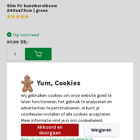
Slim Fir kunstkerstboom
240xø73cm | groen
Op voorraad
97,99
59,-
Yum, Cookies
Wij gebruiken cookies om onze website goed te
laten functioneren, het gebruik te analyseren en
advertenties te personaliseren. Je kunt je
voorkeuren instellen of alle cookies accepteren.
Meer informatie vind je in ons cookiebeleid.
Akkoord en
Weigeren
doorgaan
Bekijk ons privacy-/cookiebeleid