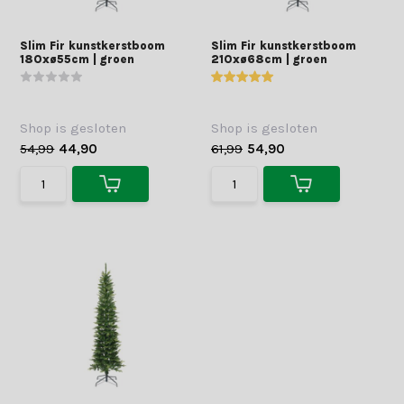
Slim Fir kunstkerstboom
Slim Fir kunstkerstboom
180xø55cm | groen
210xø68cm | groen
Shop is gesloten
Shop is gesloten
54,99
44,90
61,99
54,90