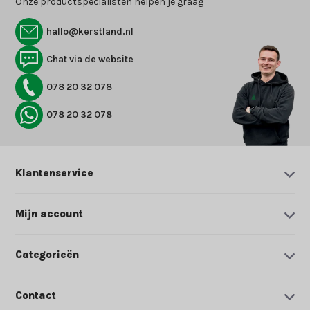
Onze productspecialisten helpen je graag
hallo@kerstland.nl
Chat via de website
078 20 32 078
078 20 32 078
Klantenservice
Mijn account
Categorieën
Contact