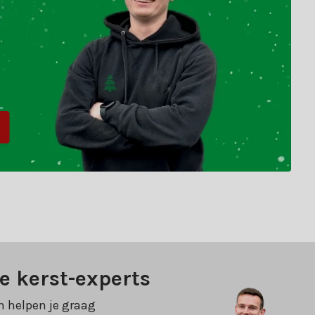
e kerst-experts
n helpen je graag