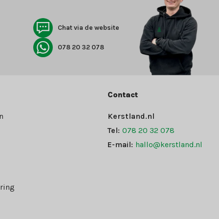
Chat via de website
078 20 32 078
Contact
n
Kerstland.nl
Tel:
078 20 32 078
E-mail:
hallo@kerstland.nl
ring