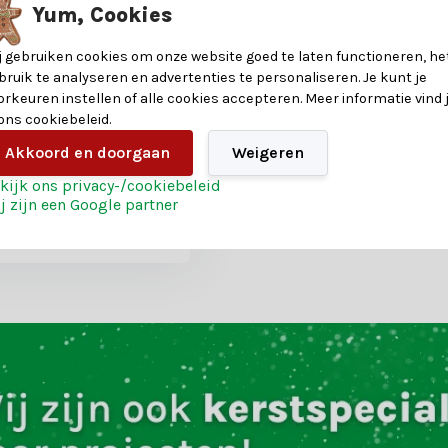
Yum, Cookies
j gebruiken cookies om onze website goed te laten functioneren, he
nstkerstboom
bruik te analyseren en advertenties te personaliseren. Je kunt je
| groen met bevroren
orkeuren instellen of alle cookies accepteren. Meer informatie vind 
 ons cookiebeleid.
Akkoord en doorgaan
Weigeren
oten
kijk ons privacy-/cookiebeleid
j zijn een Google partner