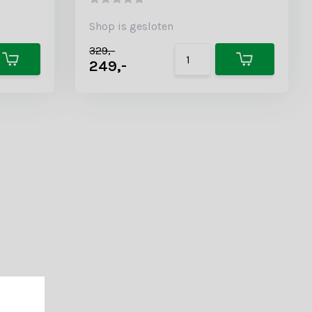
Shop is gesloten
329,-
249,-