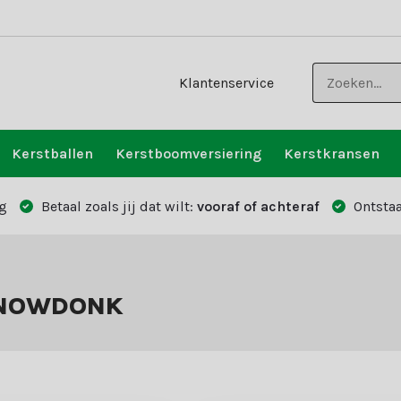
Klantenservice
Kerstballen
Kerstboomversiering
Kerstkransen
g
Betaal zoals jij dat wilt:
vooraf of achteraf
Ontstaa
-SNOWDONK