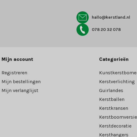
hallo@kerstland.nl
078 20 32 078
Mijn account
Categorieën
Registreren
Kunstkerstbome
Mijn bestellingen
Kerstverlichting
Mijn verlanglijst
Guirlandes
Kerstballen
Kerstkransen
Kerstboomversie
Kerstdecoratie
Kersthangers