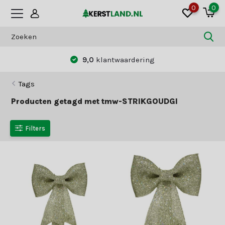
0
0
9,0
klantwaardering
Tags
Producten getagd met tmw-STRIKGOUDGl
Filters