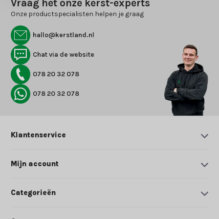
Vraag het onze kerst-experts
Onze productspecialisten helpen je graag
hallo@kerstland.nl
Chat via de website
078 20 32 078
078 20 32 078
Klantenservice
Mijn account
Categorieën