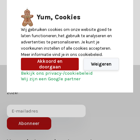
Yum, Cookies
Neem contact op
Wij gebruiken cookies om onze website goed te
laten functioneren, het gebruik te analyseren en
advertenties te personaliseren. Je kunt je
voorkeuren instellen of alle cookies accepteren.
Meer informatie vind je in ons cookiebeleid.
Akkoord en
Weigeren
doorgaan
Bekijk ons privacy-/cookiebeleid
Wij zijn een Google partner
Kerstland.nl
in jouw mailbox?
Ontvang als eerst nieuws over acties of inspiratie voor kerst
2026!
Abonneer