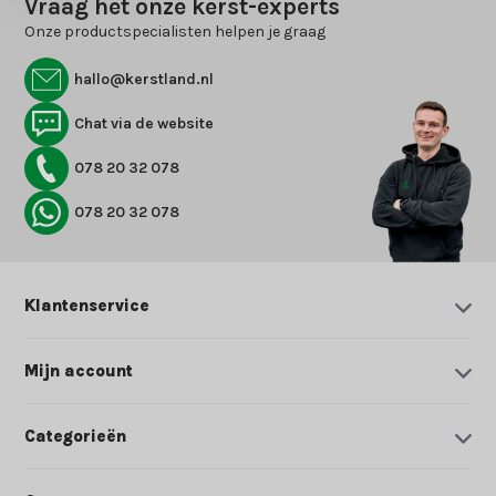
Vraag het onze kerst-experts
Onze productspecialisten helpen je graag
hallo@kerstland.nl
Chat via de website
078 20 32 078
078 20 32 078
Klantenservice
Mijn account
Categorieën