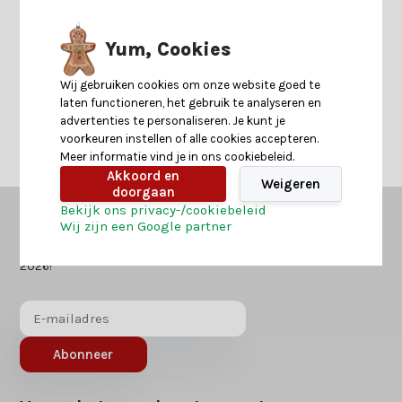
Yum, Cookies
Neem contact op
Wij gebruiken cookies om onze website goed te
laten functioneren, het gebruik te analyseren en
advertenties te personaliseren. Je kunt je
voorkeuren instellen of alle cookies accepteren.
Meer informatie vind je in ons cookiebeleid.
Akkoord en
Weigeren
doorgaan
Bekijk ons privacy-/cookiebeleid
Wij zijn een Google partner
Kerstland.nl
in jouw mailbox?
Ontvang als eerst nieuws over acties of inspiratie voor kerst
2026!
Abonneer