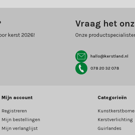
?
Vraag het onz
oor kerst 2026!
Onze productspecialiste
hallo@kerstland.nl
078 20 32 078
Mijn account
Categorieën
Registreren
Kunstkerstbome
Mijn bestellingen
Kerstverlichting
Mijn verlanglijst
Guirlandes