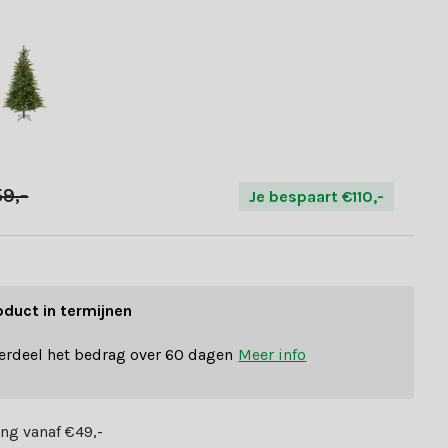
9,-
Je bespaart €110,-
oduct in termijnen
erdeel het bedrag over 60 dagen
Meer info
ng vanaf €49,-