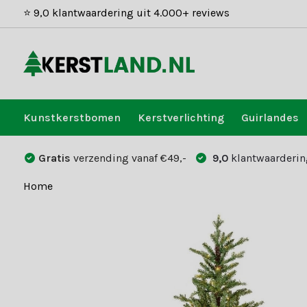
⭐ 9,0 klantwaardering uit 4.000+ reviews
Kunstkerstbomen
Kerstverlichting
Guirlandes
Gratis
verzending vanaf €49,-
9,0
klantwaarderin
Home