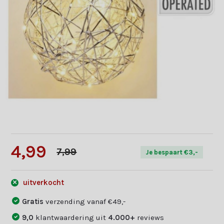
4,99
7,99
Je bespaart €3,-
uitverkocht
Gratis
verzending vanaf €49,-
9,0
klantwaardering uit
4.000+
reviews