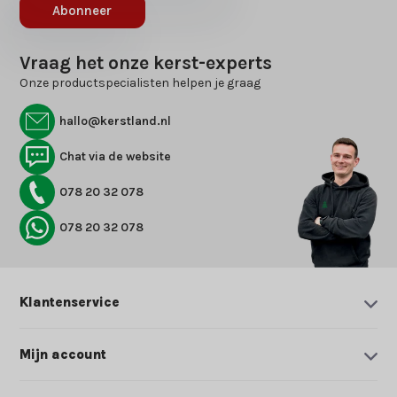
Abonneer
Vraag het onze kerst-experts
Onze productspecialisten helpen je graag
hallo@kerstland.nl
Chat via de website
078 20 32 078
078 20 32 078
Klantenservice
Mijn account