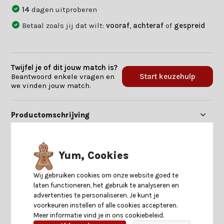
14
dagen uitproberen
Betaal zoals jij dat wilt:
vooraf
,
achteraf
of
gespreid
Twijfel je of dit jouw match is?
Beantwoord enkele vragen en
Start keuzehulp
we vinden jouw match.
Productomschrijving
Specificaties
Yum, Cookies
Reviews
Wij gebruiken cookies om onze website goed te
laten functioneren, het gebruik te analyseren en
advertenties te personaliseren. Je kunt je
Delen
voorkeuren instellen of alle cookies accepteren.
Meer informatie vind je in ons cookiebeleid.