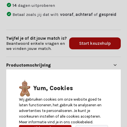
14
dagen uitproberen
Betaal zoals jij dat wilt:
vooraf
,
achteraf
of
gespreid
Twijfel je of dit jouw match is?
Beantwoord enkele vragen en
Start keuzehulp
we vinden jouw match.
Productomschrijving
Specificaties
Yum, Cookies
Reviews
Wij gebruiken cookies om onze website goed te
laten functioneren, het gebruik te analyseren en
advertenties te personaliseren. Je kunt je
Delen
voorkeuren instellen of alle cookies accepteren.
Meer informatie vind je in ons cookiebeleid.