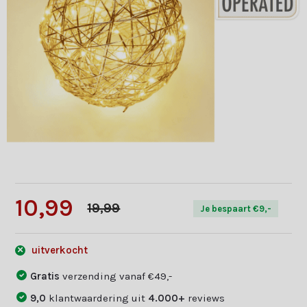
10,99
19,99
Je bespaart €9,-
uitverkocht
Gratis
verzending vanaf €49,-
9,0
klantwaardering uit
4.000+
reviews