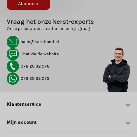
Abonneer
Vraag het onze kerst-experts
Onze productspecialisten helpen je graag
hallo@kerstland.nl
Chat via de website
078 20 32 078
078 20 32 078
Klantenservice
Mijn account