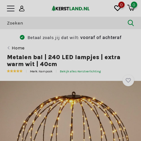
0
0
Betaal zoals jij dat wilt:
vooraf of achteraf
Home
Metalen bal | 240 LED lampjes | extra
warm wit | 40cm
Merk:
Nampook
Bekijk alles Kerstverlichting