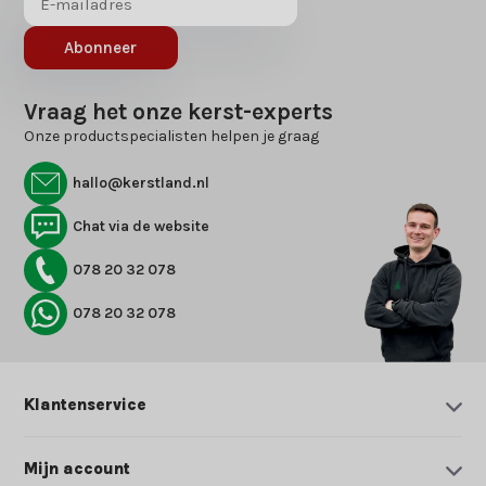
Abonneer
Vraag het onze kerst-experts
Onze productspecialisten helpen je graag
hallo@kerstland.nl
Chat via de website
078 20 32 078
078 20 32 078
Klantenservice
Mijn account