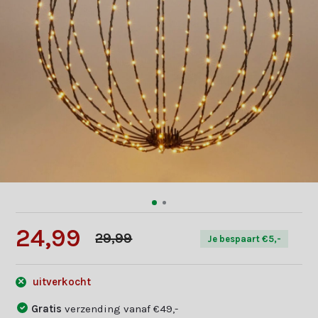
24,99
29,99
Je bespaart €5,-
uitverkocht
Gratis
verzending vanaf €49,-