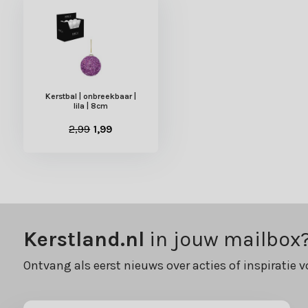
Kerstbal | onbreekbaar |
lila | 8cm
2,99
1,99
Kerstland.nl
in jouw mailbox
Ontvang als eerst nieuws over acties of inspiratie v