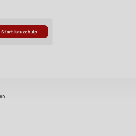
Start keuzehulp
ten