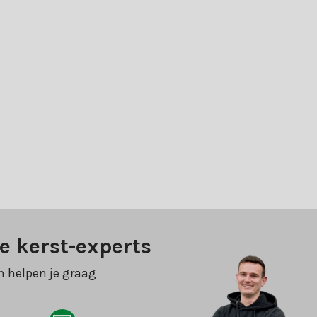
e kerst-experts
n helpen je graag