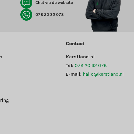
Chat via de website
078 20 32 078
Contact
n
Kerstland.nl
Tel:
078 20 32 078
E-mail:
hallo@kerstland.nl
ring