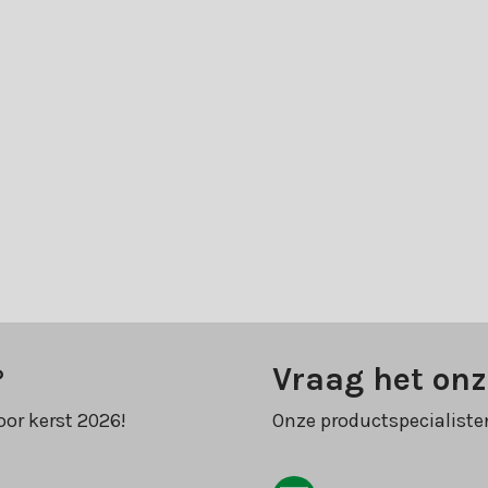
?
Vraag het onz
oor kerst 2026!
Onze productspecialiste