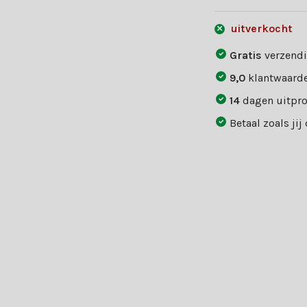
uitverkocht
Gratis
verzendi
9,0
klantwaarde
14
dagen uitpr
Betaal zoals jij