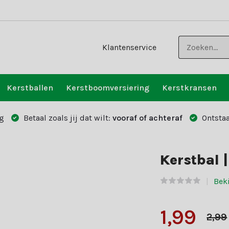
Klantenservice
Kerstballen
Kerstboomversiering
Kerstkransen
g
Betaal zoals jij dat wilt:
vooraf of achteraf
Ontstaa
Kerstbal |
Beki
1,99
2,99