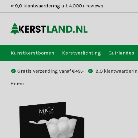
⭐ 9,0 klantwaardering uit 4.000+ reviews
Kunstkerstbomen
Kerstverlichting
Guirlandes
Gratis
verzending vanaf €49,-
9,0
klantwaarderin
Home