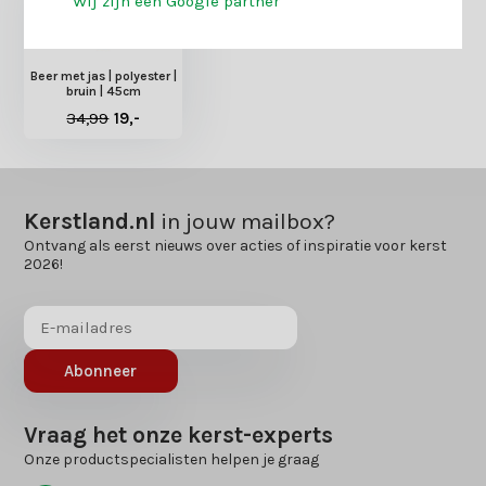
Wij zijn een Google partner
Beer met jas | polyester |
bruin | 45cm
34,99
19,-
Kerstland.nl
in jouw mailbox?
Ontvang als eerst nieuws over acties of inspiratie voor kerst
2026!
Abonneer
Vraag het onze kerst-experts
Onze productspecialisten helpen je graag