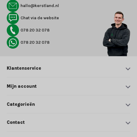
hallo@kerstland.nl
Chat via de website
078 20 32 078
078 20 32 078
Klantenservice
Mijn account
Categorieën
Contact