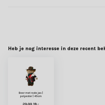
Heb je nog interesse in deze recent b
Beer met rode jas |
polyester | 45cm
29,99
19,-