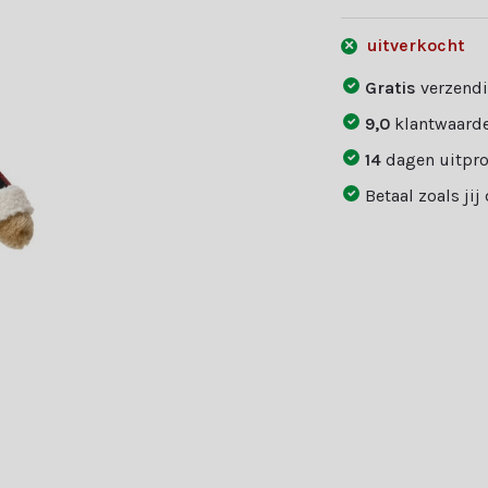
uitverkocht
Gratis
verzendi
9,0
klantwaarde
14
dagen uitpr
Betaal zoals jij