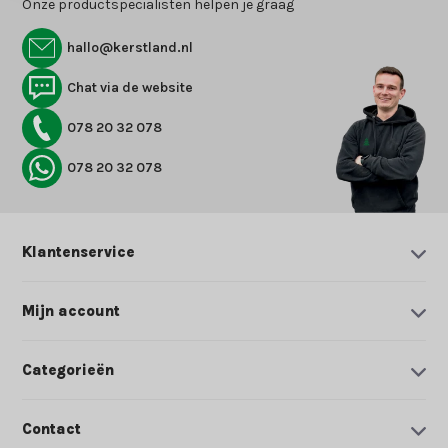
Onze productspecialisten helpen je graag
hallo@kerstland.nl
Chat via de website
078 20 32 078
078 20 32 078
Klantenservice
Mijn account
Categorieën
Contact