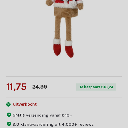
11,75
24,99
Je bespaart €13,24
uitverkocht
Gratis
verzending vanaf €49,-
9,0
klantwaardering uit
4.000+
reviews