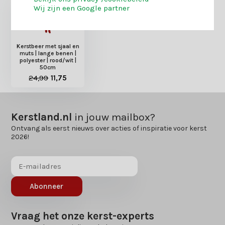
Wij zijn een Google partner
Kerstbeer met sjaal en
muts | lange benen |
polyester | rood/wit |
50cm
24,99
11,75
Kerstland.nl
in jouw mailbox?
Ontvang als eerst nieuws over acties of inspiratie voor kerst
2026!
Abonneer
Vraag het onze kerst-experts