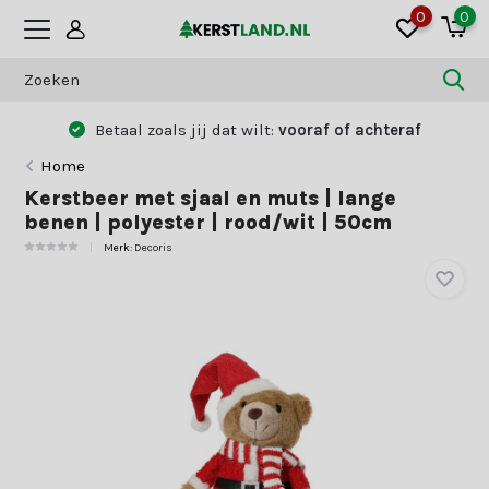
0
0
Betaal zoals jij dat wilt:
vooraf of achteraf
Home
Kerstbeer met sjaal en muts | lange
benen | polyester | rood/wit | 50cm
Merk:
Decoris