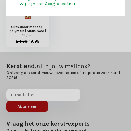
Wij zijn een Google partner
Circusbeer met aap |
polyresin | bruin/rood |
19,5cm
24,99
19,99
Kerstland.nl
in jouw mailbox?
Ontvang als eerst nieuws over acties of inspiratie voor kerst
2026!
Abonneer
Vraag het onze kerst-experts
Onze productspecialisten helpen je graag