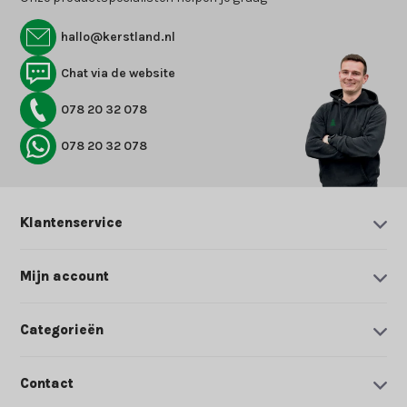
hallo@kerstland.nl
Chat via de website
078 20 32 078
078 20 32 078
Klantenservice
Mijn account
Categorieën
Contact