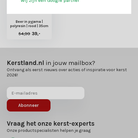
Wij zijn een Google partner
Beer in pyjama |
polyresin | rood | 35cm
54,99
39,-
Kerstland.nl
in jouw mailbox?
Ontvang als eerst nieuws over acties of inspiratie voor kerst
2026!
Abonneer
Vraag het onze kerst-experts
Onze productspecialisten helpen je graag