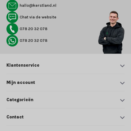
hallo@kerstland.nl
Chat via de website
078 20 32 078
078 20 32 078
Klantenservice
Mijn account
Categorieën
Contact