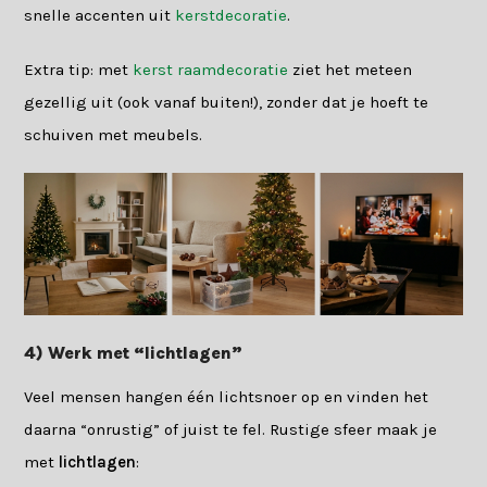
snelle accenten uit
kerstdecoratie
.
Extra tip: met
kerst raamdecoratie
ziet het meteen
gezellig uit (ook vanaf buiten!), zonder dat je hoeft te
schuiven met meubels.
4) Werk met “lichtlagen”
Veel mensen hangen één lichtsnoer op en vinden het
daarna “onrustig” of juist te fel. Rustige sfeer maak je
met
lichtlagen
: