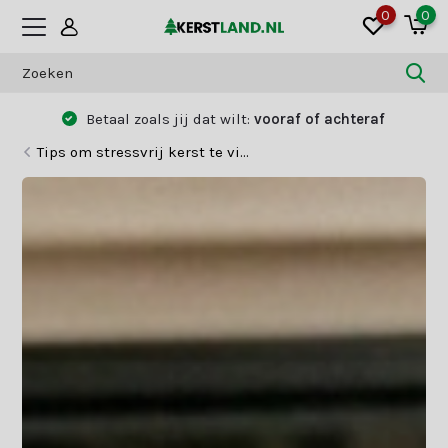
0
0
Betaal zoals jij dat wilt:
vooraf of achteraf
Tips om stressvrij kerst te vi...