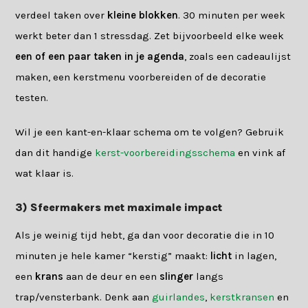
verdeel taken over
kleine blokken
. 30 minuten per week
werkt beter dan 1 stressdag. Zet bijvoorbeeld elke week
een of een paar taken in je agenda
, zoals een cadeaulijst
maken, een kerstmenu voorbereiden of de decoratie
testen.
Wil je een kant-en-klaar schema om te volgen? Gebruik
dan dit handige
kerst-voorbereidingsschema
en vink af
wat klaar is.
3) Sfeermakers met maximale impact
Als je weinig tijd hebt, ga dan voor decoratie die in 10
minuten je hele kamer “kerstig” maakt:
licht
in lagen,
een
krans
aan de deur en een
slinger
langs
trap/vensterbank. Denk aan
guirlandes
,
kerstkransen
en