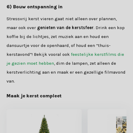
6) Bouw ontspanning in
Stressvrij kerst vieren gaat niet alleen over plannen,
maar ook over
genieten van de kerstsfeer
. Drink een kop
koffie bij de lichtjes, zet muziek aan en houd een
dansuurtje voor de openhaard, of houd een “thuis-
kerstavond”! Bekijk vooral ook
feestelijke kerstfilms die
je gezien moet hebben
, dim de lampen, zet alleen de
kerstverlichting aan en maak er een gezellige filmavond
van.
Maak je kerst compleet