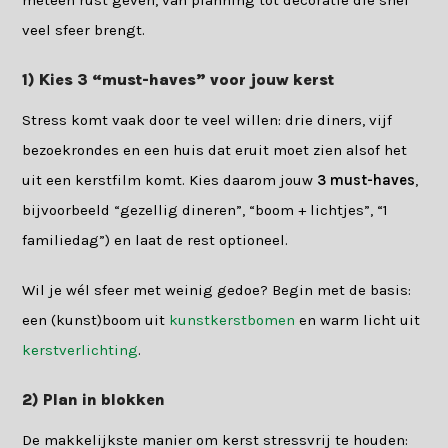
veel sfeer brengt.
1) Kies 3 “must-haves” voor jouw kerst
Stress komt vaak door te veel willen: drie diners, vijf
bezoekrondes en een huis dat eruit moet zien alsof het
uit een kerstfilm komt. Kies daarom jouw
3 must-haves
,
bijvoorbeeld “gezellig dineren”, “boom + lichtjes”, “1
familiedag”) en laat de rest optioneel.
Wil je wél sfeer met weinig gedoe? Begin met de basis:
een (kunst)boom uit
kunstkerstbomen
en warm licht uit
kerstverlichting
.
2) Plan in blokken
De makkelijkste manier om kerst stressvrij te houden: