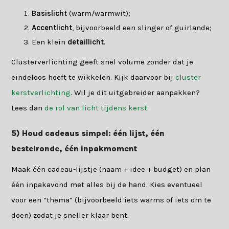
Basislicht
(warm/warmwit);
Accentlicht
, bijvoorbeeld een slinger of guirlande;
Een klein
detaillicht
.
Clusterverlichting geeft snel volume zonder dat je
eindeloos hoeft te wikkelen. Kijk daarvoor bij
cluster
kerstverlichting
. Wil je dit uitgebreider aanpakken?
Lees dan
de rol van licht tijdens kerst
.
5) Houd cadeaus simpel: één lijst, één
bestelronde, één inpakmoment
Maak één cadeau-lijstje (naam + idee + budget) en plan
één inpakavond met alles bij de hand. Kies eventueel
voor een “thema” (bijvoorbeeld iets warms of iets om te
doen) zodat je sneller klaar bent.