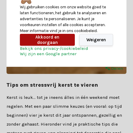
Wij gebruiken cookies om onze website goed te
laten functioneren, het gebruik te analyseren en
advertenties te personaliseren. Je kunt je
voorkeuren instellen of alle cookies accepteren.
Meer informatie vind je in ons cookiebeleid.
Akkoord en
Weigeren
doorgaan
Bekijk ons privacy-/cookiebeleid
Wij zijn een Google partner
Delen
Tips om stressvrij kerst te vieren
Kerst is leuk… tot je ineens álles in één weekend moet
regelen. Met een paar slimme keuzes (en vooral: op tijd
beginnen) vier je kerst dit jaar ontspannen, gezellig en
zonder gehaast. Hieronder vind je praktische tips die
meteen rust geven, van planning tot decoratie die snel