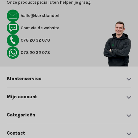
Onze productspecialisten helpen je graag
hallo@kerstland.nl
Chat via de website
078 20 32 078
078 20 32 078
Klantenservice
Mijn account
Categorieën
Contact