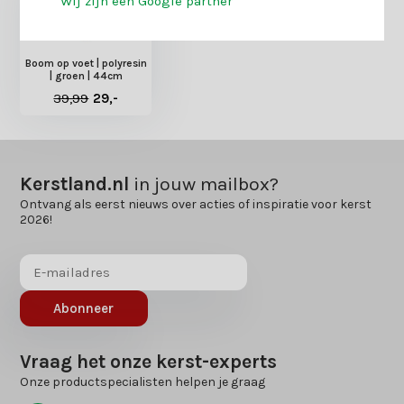
Wij zijn een Google partner
Boom op voet | polyresin
| groen | 44cm
39,99
29,-
Kerstland.nl
in jouw mailbox?
Ontvang als eerst nieuws over acties of inspiratie voor kerst
2026!
Abonneer
Vraag het onze kerst-experts
Onze productspecialisten helpen je graag