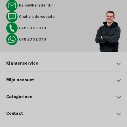
hallo@kerstland.nl
Chat via de website
078 20 32 078
078 20 32 078
Klantenservice
Mijn account
Categorieën
Contact