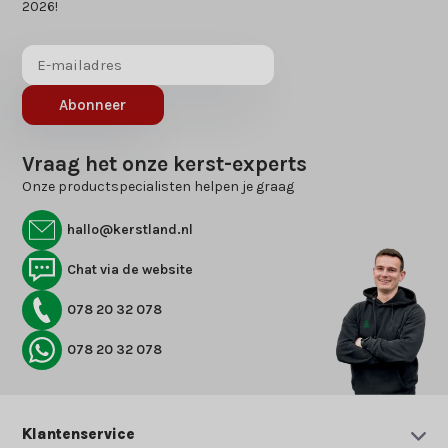
2026!
Abonneer
Vraag het onze kerst-experts
Onze productspecialisten helpen je graag
hallo@kerstland.nl
Chat via de website
078 20 32 078
078 20 32 078
Klantenservice