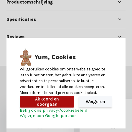
Productomschrijving
Specificaties
Reviews
Delen
Yum, Cookies
Wij gebruiken cookies om onze website goed te
laten functioneren, het gebruik te analyseren en
GERELATEERDE PRODUCTEN
advertenties te personaliseren. Je kunt je
Misschien is dit ook iets voor je?
voorkeuren instellen of alle cookies accepteren.
Meer informatie vind je in ons cookiebeleid.
Akkoord en
Weigeren
doorgaan
Bekijk ons privacy-/cookiebeleid
Wij zijn een Google partner