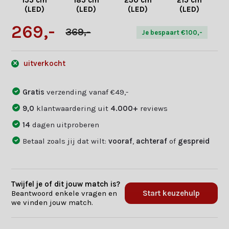
155 cm
185 cm
230 cm
215 cm
(LED)
(LED)
(LED)
(LED)
269,-
369,-
Je bespaart €100,-
uitverkocht
Gratis
verzending vanaf €49,-
9,0
klantwaardering uit
4.000+
reviews
14
dagen uitproberen
Betaal zoals jij dat wilt:
vooraf
,
achteraf
of
gespreid
Twijfel je of dit jouw match is?
Beantwoord enkele vragen en
Start keuzehulp
we vinden jouw match.