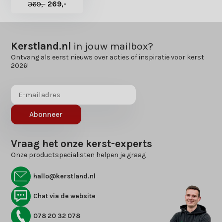
369,-
269,-
Kerstland.nl
in jouw mailbox?
Ontvang als eerst nieuws over acties of inspiratie voor kerst
2026!
Abonneer
Vraag het onze kerst-experts
Onze productspecialisten helpen je graag
hallo@kerstland.nl
Chat via de website
078 20 32 078