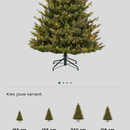
Kies jouw variant: