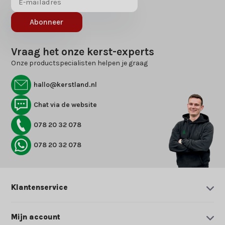
Abonneer
Vraag het onze kerst-experts
Onze productspecialisten helpen je graag
hallo@kerstland.nl
Chat via de website
078 20 32 078
078 20 32 078
Klantenservice
Mijn account