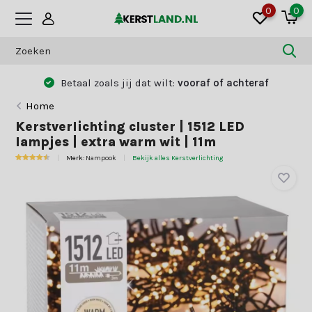
0
0
Betaal zoals jij dat wilt:
vooraf of achteraf
Home
Kerstverlichting cluster | 1512 LED
lampjes | extra warm wit | 11m
Merk:
Nampook
Bekijk alles Kerstverlichting