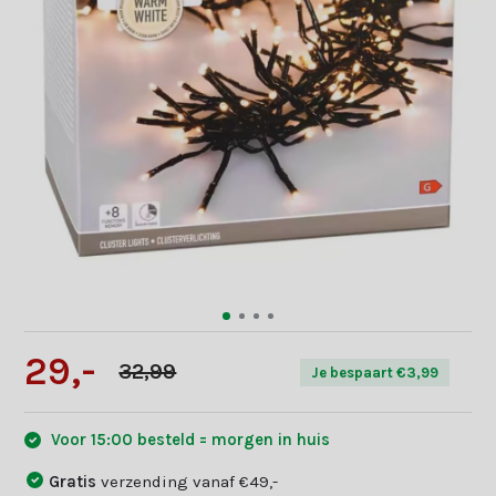
29,-
32,99
Je bespaart €3,99
Voor 15:00 besteld = morgen in huis
Gratis
verzending vanaf €49,-