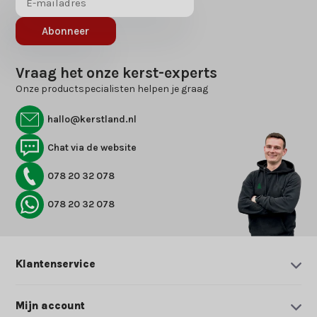
Abonneer
Vraag het onze kerst-experts
Onze productspecialisten helpen je graag
hallo@kerstland.nl
Chat via de website
078 20 32 078
078 20 32 078
Klantenservice
Mijn account