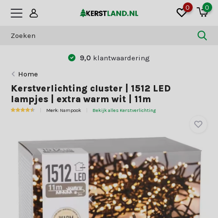
0
0
9,0
klantwaardering
Home
Kerstverlichting cluster | 1512 LED
lampjes | extra warm wit | 11m
Merk:
Nampook
Bekijk alles Kerstverlichting