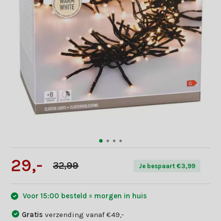
29,-
32,99
Je bespaart €3,99
Voor 15:00 besteld = morgen in huis
Gratis
verzending vanaf €49,-