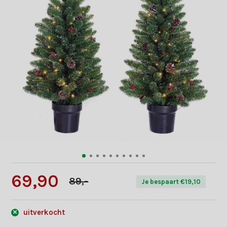
69,90
89,-
Je bespaart €19,10
uitverkocht