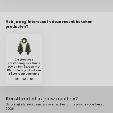
Heb je nog interesse in deze recent bekeken
producten?
Creston twee
kerstboompjes + krans
90xø45cm | groen met
85 LED lampjes | set van
3 | voordeur versiering
89,-
69,90
Kerstland.nl
in jouw mailbox?
Ontvang als eerst nieuws over acties of inspiratie voor kerst
2026!