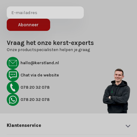
Abonneer
Vraag het onze kerst-experts
Onze productspecialisten helpen je graag
hallo@kerstland.nl
Chat via de website
078 20 32 078
078 20 32 078
Klantenservice