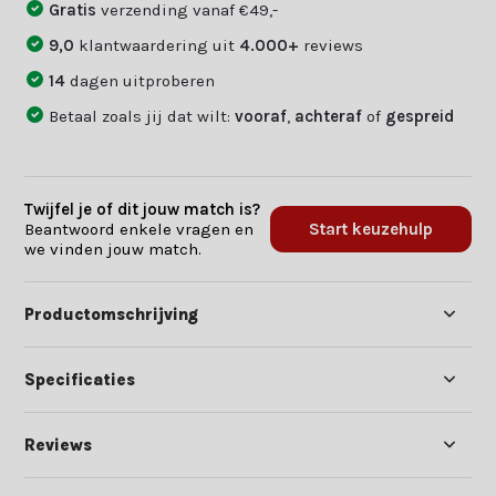
Gratis
verzending vanaf €49,-
9,0
klantwaardering uit
4.000+
reviews
14
dagen uitproberen
Betaal zoals jij dat wilt:
vooraf
,
achteraf
of
gespreid
Twijfel je of dit jouw match is?
Beantwoord enkele vragen en
Start keuzehulp
we vinden jouw match.
Productomschrijving
Specificaties
Reviews