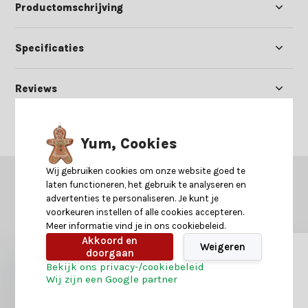
Productomschrijving
Specificaties
Reviews
Delen
Yum, Cookies
Wij gebruiken cookies om onze website goed te
GERELATEERDE PRODUCTEN
laten functioneren, het gebruik te analyseren en
advertenties te personaliseren. Je kunt je
Misschien is dit ook iets voor je?
voorkeuren instellen of alle cookies accepteren.
Meer informatie vind je in ons cookiebeleid.
Akkoord en
Weigeren
doorgaan
Bekijk ons privacy-/cookiebeleid
Wij zijn een Google partner