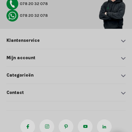
078 20 32 078
078 20 32 078
Klantenservice
Mijn account
Categorieën
Contact