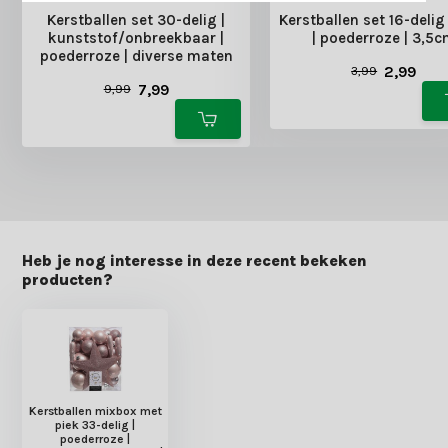
Kerstballen set 30-delig |
Kerstballen set 16-delig 
kunststof/onbreekbaar |
| poederroze | 3,5
poederroze | diverse maten
2,99
3,99
7,99
9,99
Heb je nog interesse in deze recent bekeken
producten?
Kerstballen mixbox met
piek 33-delig |
poederroze |