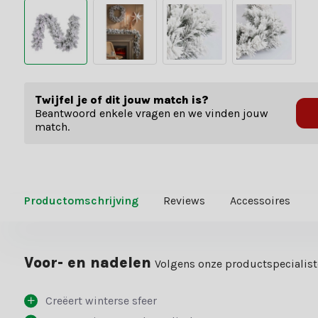
Twijfel je of dit jouw match is?
Beantwoord enkele vragen en we vinden jouw
match.
Productomschrijving
Reviews
Accessoires
Voor- en nadelen
Volgens onze productspecialis
Creëert winterse sfeer