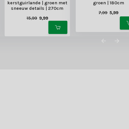
kerstguirlande | groen met
groen | 180cm
sneeuw details | 270cm
7,99
5,99
15,99
9,99