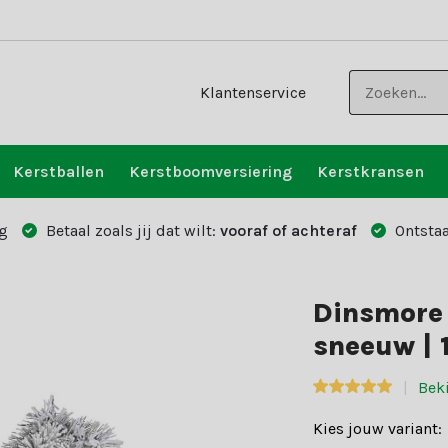
Klantenservice
Kerstballen
Kerstboomversiering
Kerstkransen
g
Betaal zoals jij dat wilt:
vooraf of achteraf
Ontstaa
Dinsmore 
sneeuw |
Beki
Kies jouw variant: