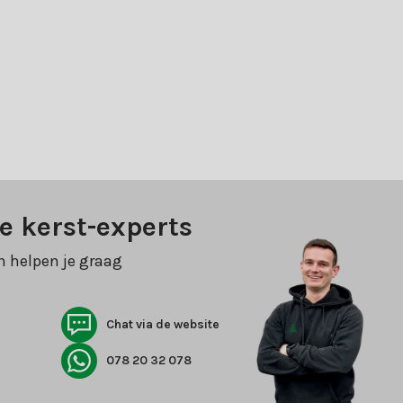
e kerst-experts
n helpen je graag
Chat via de website
078 20 32 078