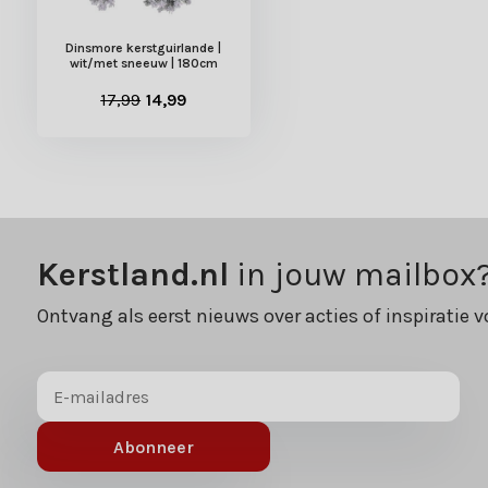
Dinsmore kerstguirlande |
wit/met sneeuw | 180cm
17,99
14,99
Kerstland.nl
in jouw mailbox
Ontvang als eerst nieuws over acties of inspiratie v
Abonneer