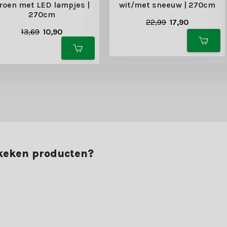
roen met LED lampjes |
wit/met sneeuw | 270cm
270cm
22,99
17,90
13,69
10,90
ekeken producten?