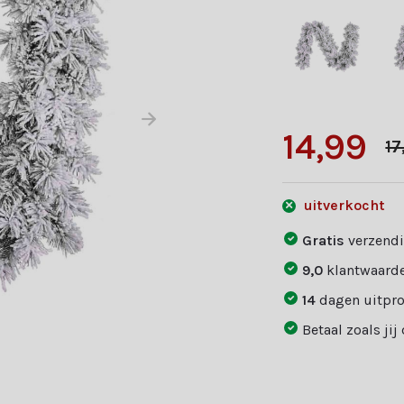
14,99
17
uitverkocht
Gratis
verzendi
9,0
klantwaarde
14
dagen uitpr
Betaal zoals jij