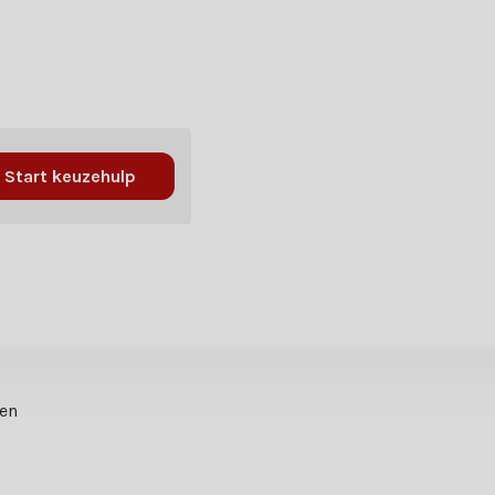
Start keuzehulp
ten