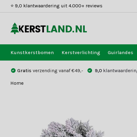
⭐ 9,0 klantwaardering uit 4.000+ reviews
Kunstkerstbomen
Kerstverlichting
Guirlandes
Gratis
verzending vanaf €49,-
9,0
klantwaarderin
Home