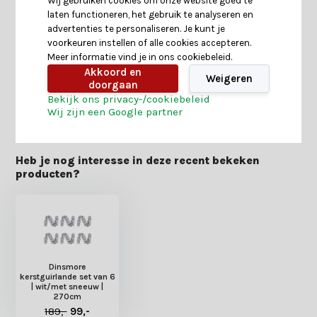
Wij gebruiken cookies om onze website goed te
laten functioneren, het gebruik te analyseren en
Specificaties
advertenties te personaliseren. Je kunt je
voorkeuren instellen of alle cookies accepteren.
Meer informatie vind je in ons cookiebeleid.
Reviews
Akkoord en
Weigeren
doorgaan
Bekijk ons privacy-/cookiebeleid
Delen
Wij zijn een Google partner
Heb je nog interesse in deze recent bekeken
producten?
Dinsmore
kerstguirlande set van 6
| wit/met sneeuw |
270cm
189,-
99,-