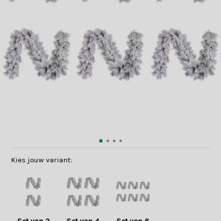
Kies jouw variant: