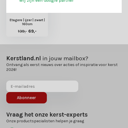
Wij zijn een Google partner
Etagere | ijzer | zwart |
160cm
139,-
69,-
Kerstland.nl
in jouw mailbox?
Ontvang als eerst nieuws over acties of inspiratie voor kerst
2026!
Abonneer
Vraag het onze kerst-experts
Onze productspecialisten helpen je graag