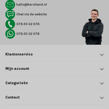
hallo@kerstland.nl
Chat via de website
078 20 32 078
078 20 32 078
Klantenservice
Mijn account
Categorieën
Contact