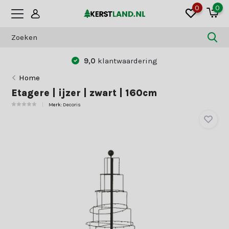
0
0
9,0
klantwaardering
Home
Etagere | ijzer | zwart | 160cm
Merk:
Decoris