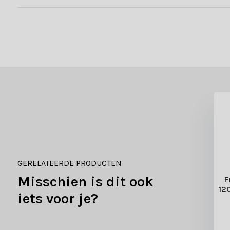
GERELATEERDE PRODUCTEN
Misschien is dit ook
F
12
iets voor je?