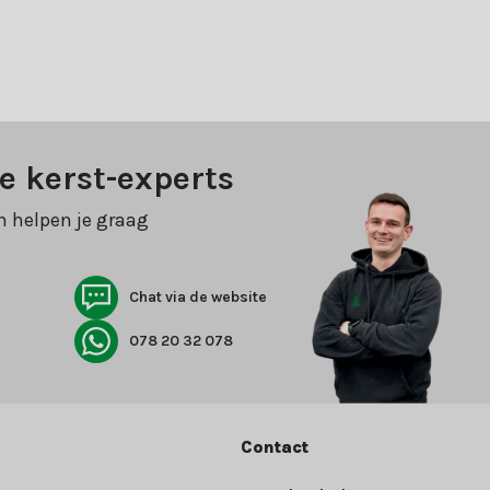
e kerst-experts
n helpen je graag
Chat via de website
078 20 32 078
Contact