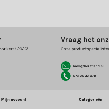
?
Vraag het onz
oor kerst 2026!
Onze productspecialiste
hallo@kerstland.nl
078 20 32 078
Mijn account
Categorieën