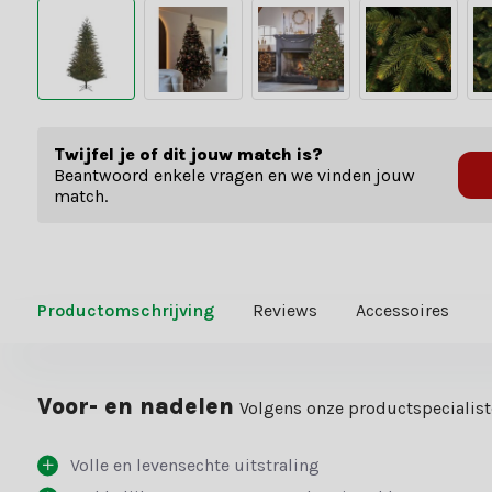
Twijfel je of dit jouw match is?
Beantwoord enkele vragen en we vinden jouw
match.
Productomschrijving
Reviews
Accessoires
Voor- en nadelen
Volgens onze productspecialis
Volle en levensechte uitstraling