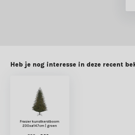
Heb je nog interesse in deze recent b
Frasier kunstkerstboom
230xø147cm | groen