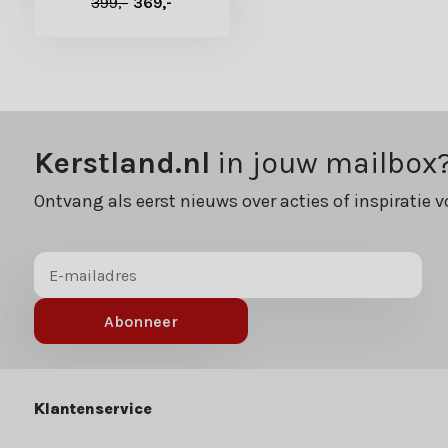
399,-
369,-
Kerstland.nl
in jouw mailbox
Ontvang als eerst nieuws over acties of inspiratie v
Abonneer
Klantenservice