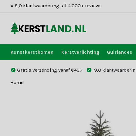
⭐ 9,0 klantwaardering uit 4.000+ reviews
Kunstkerstbomen
Kerstverlichting
Guirlandes
Gratis
verzending vanaf €49,-
9,0
klantwaarderin
Home