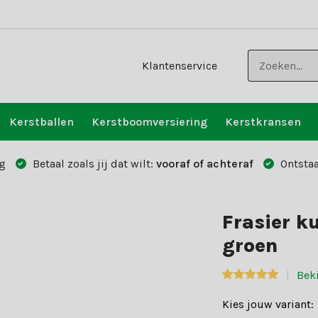
Klantenservice
Kerstballen
Kerstboomversiering
Kerstkransen
g
Betaal zoals jij dat wilt:
vooraf of achteraf
Ontstaa
Frasier 
groen
Bek
Kies jouw variant: