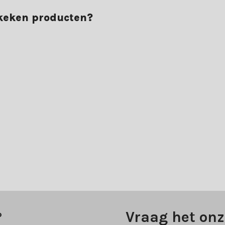
ekeken producten?
?
Vraag het onz