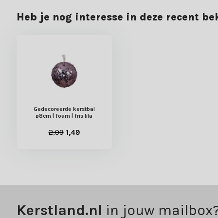
Heb je nog interesse in deze recent b
Gedecoreerde kerstbal
ø8cm | foam | fris lila
2,99
1,49
Kerstland.nl
in jouw mailbox