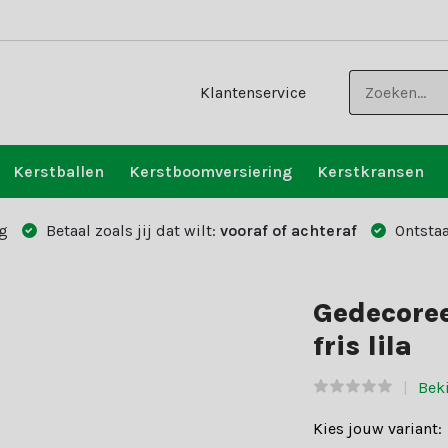
Klantenservice
Kerstballen
Kerstboomversiering
Kerstkransen
g
Betaal zoals jij dat wilt:
vooraf of achteraf
Ontstaa
Gedecoree
fris lila
Beki
Kies jouw variant: