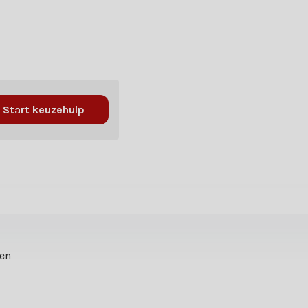
Start keuzehulp
ten