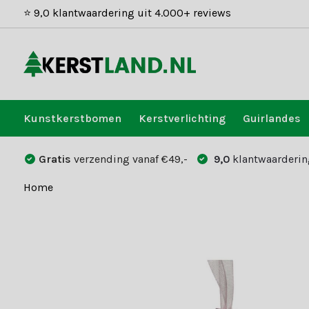
⭐ 9,0 klantwaardering uit 4.000+ reviews
Kunstkerstbomen
Kerstverlichting
Guirlandes
Gratis
verzending vanaf €49,-
9,0
klantwaarderin
Home