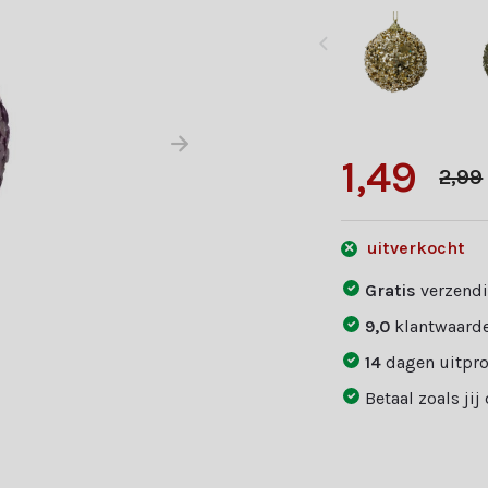
1,49
2,99
uitverkocht
Gratis
verzendi
9,0
klantwaarde
14
dagen uitpr
Betaal zoals jij