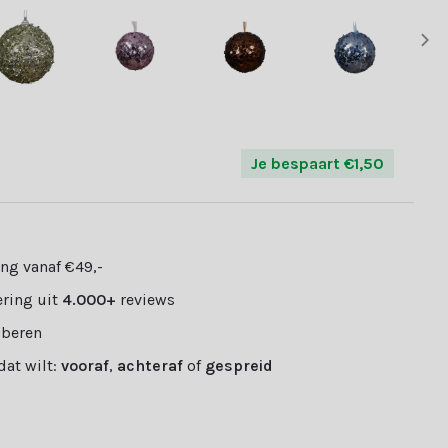
Je bespaart €1,50
ng vanaf €49,-
ring uit
4.000+
reviews
oberen
 dat wilt:
vooraf
,
achteraf
of
gespreid