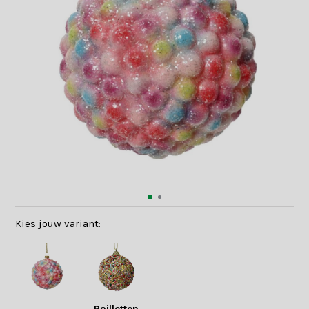
Kies jouw variant: