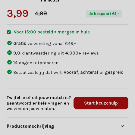
Pailletten
3,99
4,99
Je bespaart €1,-
Voor 15:00 besteld = morgen in huis
Gratis
verzending vanaf €49,-
9,0
klantwaardering uit
4.000+
reviews
14
dagen uitproberen
Betaal zoals jij dat wilt:
vooraf
,
achteraf
of
gespreid
Twijfel je of dit jouw match is?
Beantwoord enkele vragen en
Start keuzehulp
we vinden jouw match.
Productomschrijving