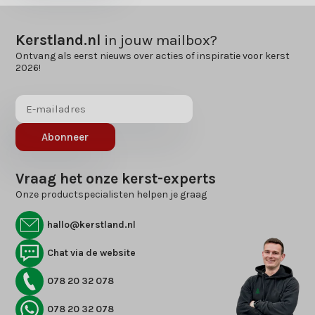
Kerstland.nl
in jouw mailbox?
Ontvang als eerst nieuws over acties of inspiratie voor kerst
2026!
Abonneer
Vraag het onze kerst-experts
Onze productspecialisten helpen je graag
hallo@kerstland.nl
Chat via de website
078 20 32 078
078 20 32 078