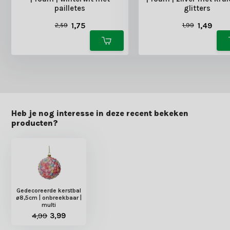
pailletes
glitters
1,75
1,49
2,59
1,99
Heb je nog interesse in deze recent bekeken
producten?
Gedecoreerde kerstbal
ø8,5cm | onbreekbaar |
multi
4,99
3,99