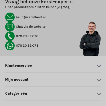
Vraag het onze kerst-experts
Onze productspecialisten helpen je graag
hallo@kerstland.nl
Chat via de website
078 20 32 078
078 20 32 078
Klantenservice
Mijn account
Categorieën