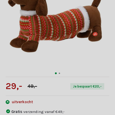
29,-
49,-
Je bespaart €20,-
uitverkocht
Gratis
verzending vanaf €49,-