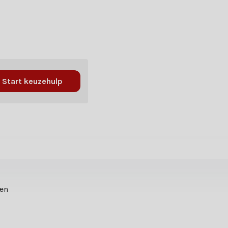
Start keuzehulp
ten