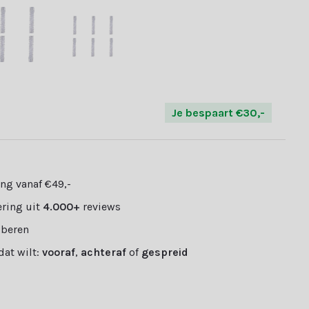
Je bespaart €30,-
ng vanaf €49,-
ring uit
4.000+
reviews
oberen
 dat wilt:
vooraf
,
achteraf
of
gespreid