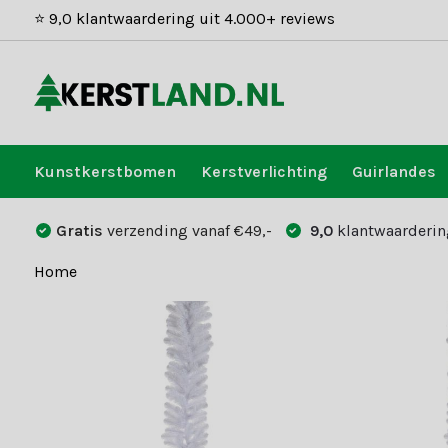
⭐ 9,0 klantwaardering uit 4.000+ reviews
Kunstkerstbomen
Kerstverlichting
Guirlandes
Gratis
verzending vanaf €49,-
9,0
klantwaarderin
Home