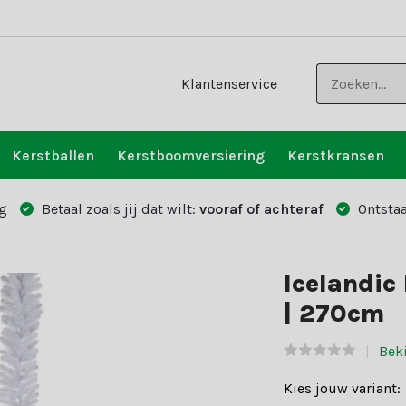
Klantenservice
Kerstballen
Kerstboomversiering
Kerstkransen
g
Betaal zoals jij dat wilt:
vooraf of achteraf
Ontstaa
Icelandic 
| 270cm
Beki
Kies jouw variant: