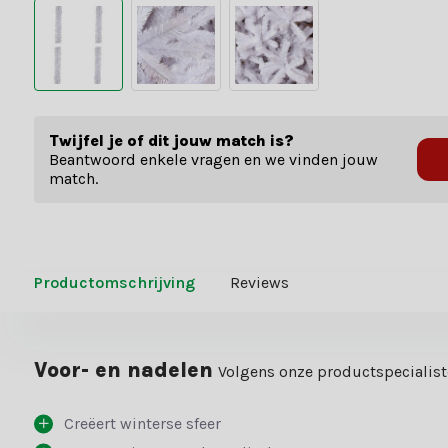
Twijfel je of dit jouw match is?
Beantwoord enkele vragen en we vinden jouw
match.
Productomschrijving
Reviews
Voor- en nadelen
Volgens onze productspecialis
Creëert winterse sfeer