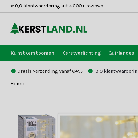
⭐ 9,0 klantwaardering uit 4.000+ reviews
Kunstkerstbomen
Kerstverlichting
Guirlandes
Gratis
verzending vanaf €49,-
9,0
klantwaarderin
Home