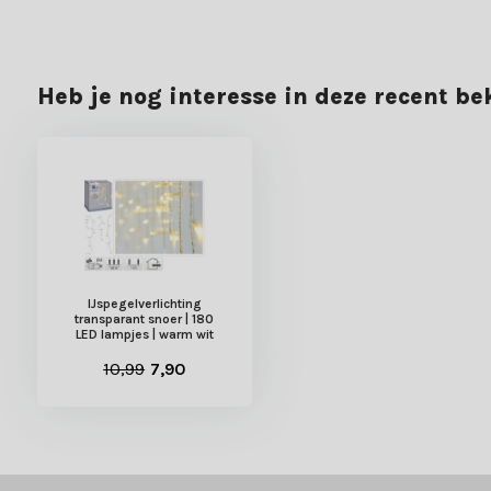
Heb je nog interesse in deze recent b
IJspegelverlichting
transparant snoer | 180
LED lampjes | warm wit
10,99
7,90