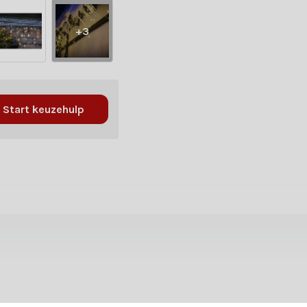
+3
Start keuzehulp