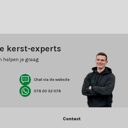
e kerst-experts
n helpen je graag
Chat via de website
078 20 32 078
Contact