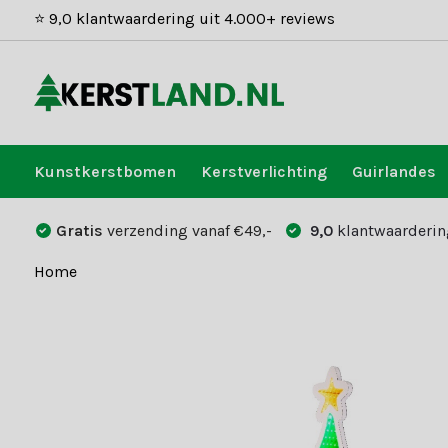
⭐ 9,0 klantwaardering uit 4.000+ reviews
Kunstkerstbomen
Kerstverlichting
Guirlandes
Gratis
verzending vanaf €49,-
9,0
klantwaarderin
Home