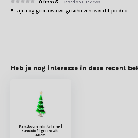
0
from
5
Based on 0 reviews
Er zijn nog geen reviews geschreven over dit product..
Heb je nog interesse in deze recent b
Kerstboom infinity lamp |
kunststof | groen/wit |
40cm