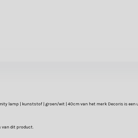
inity lamp | kunststof | groen/wit | 40cm van het merk Decoris is een
 van dit product.