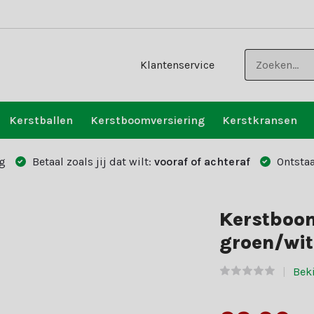
Klantenservice
Kerstballen
Kerstboomversiering
Kerstkransen
g
Betaal zoals jij dat wilt:
vooraf of achteraf
Ontstaa
Kerstboom
groen/wit
Beki