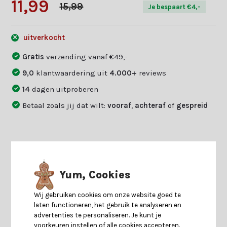
11,99
15,99
Je bespaart €4,-
uitverkocht
Gratis
verzending vanaf €49,-
9,0
klantwaardering uit
4.000+
reviews
14
dagen uitproberen
Betaal zoals jij dat wilt:
vooraf
,
achteraf
of
gespreid
Productomschrijving
Yum, Cookies
Specificaties
Wij gebruiken cookies om onze website goed te
laten functioneren, het gebruik te analyseren en
Reviews
advertenties te personaliseren. Je kunt je
voorkeuren instellen of alle cookies accepteren.