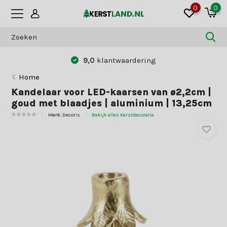
0
0
9,0
klantwaardering
Home
Kandelaar voor LED-kaarsen van ø2,2cm |
goud met blaadjes | aluminium | 13,25cm
Merk:
Decoris
Bekijk alles Kerstdecoratie