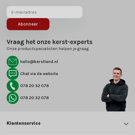
Abonneer
Vraag het onze kerst-experts
Onze productspecialisten helpen je graag
hallo@kerstland.nl
Chat via de website
078 20 32 078
078 20 32 078
Klantenservice