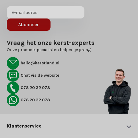
Abonneer
Vraag het onze kerst-experts
Onze productspecialisten helpen je graag
hallo@kerstland.nl
Chat via de website
078 20 32 078
078 20 32 078
Klantenservice