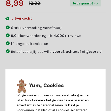
8,99
12,99
Je bespaart €4,-
uitverkocht
Gratis
verzending vanaf €49,-
9,0
klantwaardering uit
4.000+
reviews
14
dagen uitproberen
Betaal zoals jij dat wilt:
vooraf
,
achteraf
of
gespreid
Productomschrijving
Yum, Cookies
Specificaties
Wij gebruiken cookies om onze website goed te
laten functioneren, het gebruik te analyseren en
Reviews
advertenties te personaliseren. Je kunt je
voorkeuren instellen of alle cookies accepteren.