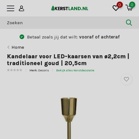
0
0
Betaal zoals jij dat wilt:
vooraf of achteraf
Home
Kandelaar voor LED-kaarsen van ø2,2cm |
traditioneel goud | 20,5cm
Merk:
Decoris
Bekijk alles Kerstdecoratie