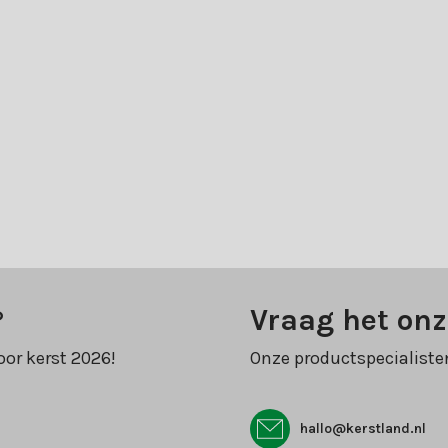
?
Vraag het onz
oor kerst 2026!
Onze productspecialiste
hallo@kerstland.nl