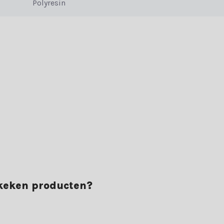
Polyresin
ekeken producten?