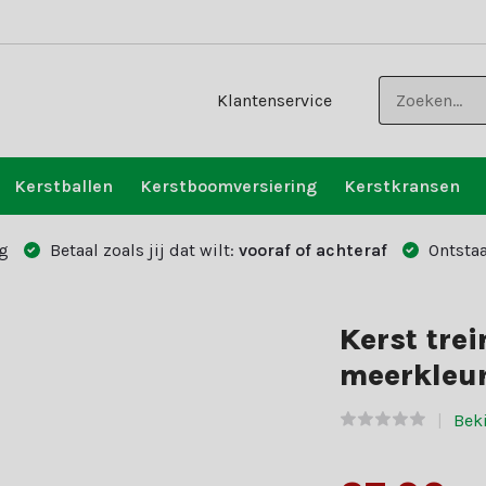
Klantenservice
Kerstballen
Kerstboomversiering
Kerstkransen
g
Betaal zoals jij dat wilt:
vooraf of achteraf
Ontstaa
Kerst trei
meerkleur
Beki