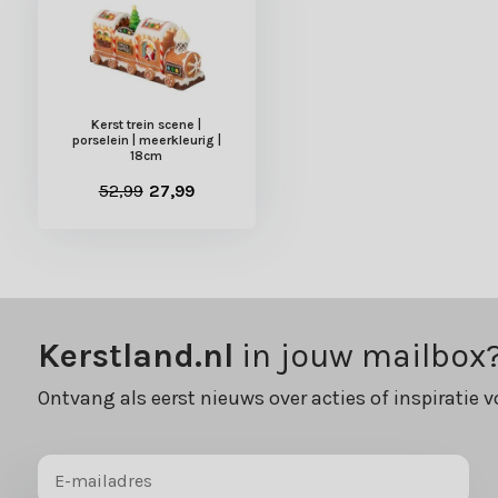
Kerst trein scene |
porselein | meerkleurig |
18cm
52,99
27,99
Kerstland.nl
in jouw mailbox
Ontvang als eerst nieuws over acties of inspiratie v