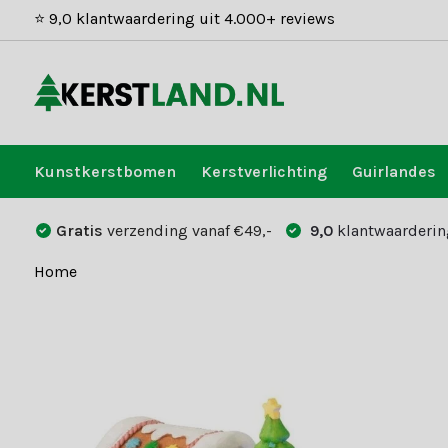
⭐ 9,0 klantwaardering uit 4.000+ reviews
Kunstkerstbomen
Kerstverlichting
Guirlandes
Gratis
verzending vanaf €49,-
9,0
klantwaarderin
Home