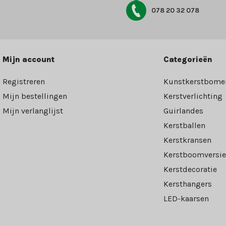
078 20 32 078
Mijn account
Categorieën
Registreren
Kunstkerstbome
Mijn bestellingen
Kerstverlichting
Mijn verlanglijst
Guirlandes
Kerstballen
Kerstkransen
Kerstboomversie
Kerstdecoratie
Kersthangers
LED-kaarsen