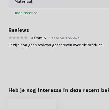
Materiaal
Toon meer
Reviews
0
from
5
Based on 0 reviews
Er zijn nog geen reviews geschreven over dit product..
Heb je nog interesse in deze recent b