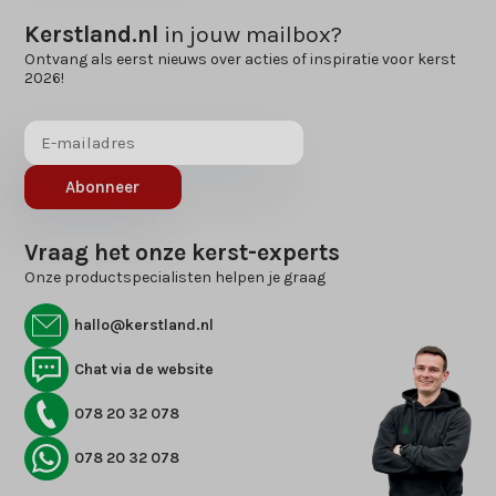
Kerstland.nl
in jouw mailbox?
Ontvang als eerst nieuws over acties of inspiratie voor kerst
2026!
Abonneer
Vraag het onze kerst-experts
Onze productspecialisten helpen je graag
hallo@kerstland.nl
Chat via de website
078 20 32 078
078 20 32 078