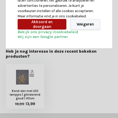
laten functioneren, het gebruik te analyseren en
advertenties te personaliseren. Je kunt je
voorkeuren instellen of alle cookies accepteren.
Reviews
Meer informatie vind je in ons cookiebeleid.
Akkoord en
Weigeren
doorgaan
Delen
Bekijk ons privacy-/cookiebeleid
Wij zijn een Google partner
Heb je nog interesse in deze recent bekeken
producten?
Kerst ster met LED
lampjes | glinsterend
goud | 40cm
18,99
13,99