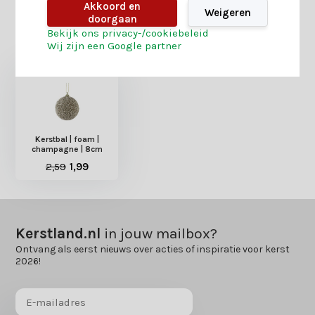
Akkoord en
Weigeren
doorgaan
Heb je nog interesse in deze recent bekeken
Bekijk ons privacy-/cookiebeleid
Wij zijn een Google partner
producten?
Kerstbal | foam |
champagne | 8cm
2,59
1,99
Kerstland.nl
in jouw mailbox?
Ontvang als eerst nieuws over acties of inspiratie voor kerst
2026!