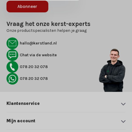
Abonneer
Vraag het onze kerst-experts
Onze productspecialisten helpen je graag
hallo@kerstland.nl
Chat via de website
078 20 32 078
078 20 32 078
Klantenservice
Mijn account