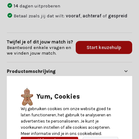
14
dagen uitproberen
Betaal zoals jij dat wilt:
vooraf
,
achteraf
of
gespreid
Twijfel je of dit jouw match is?
Beantwoord enkele vragen en
Start keuzehulp
we vinden jouw match.
Productomschrijving
Specificaties
Yum, Cookies
Reviews
Wij gebruiken cookies om onze website goed te
laten functioneren, het gebruik te analyseren en
advertenties te personaliseren. Je kunt je
Delen
voorkeuren instellen of alle cookies accepteren.
Meer informatie vind je in ons cookiebeleid.