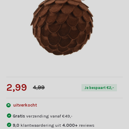
2,99
4,99
Je bespaart €2,-
uitverkocht
Gratis
verzending vanaf €49,-
9,0
klantwaardering uit
4.000+
reviews