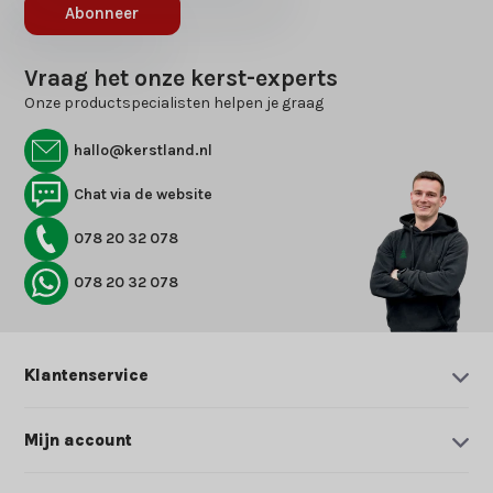
Abonneer
Vraag het onze kerst-experts
Onze productspecialisten helpen je graag
hallo@kerstland.nl
Chat via de website
078 20 32 078
078 20 32 078
Klantenservice
Mijn account