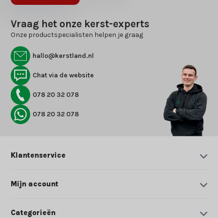
Vraag het onze kerst-experts
Onze productspecialisten helpen je graag
hallo@kerstland.nl
Chat via de website
078 20 32 078
078 20 32 078
Klantenservice
Mijn account
Categorieën