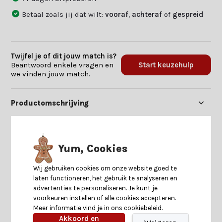
Betaal zoals jij dat wilt:
vooraf
,
achteraf
of
gespreid
Twijfel je of dit jouw match is?
Beantwoord enkele vragen en
Start keuzehulp
we vinden jouw match.
Productomschrijving
Specificaties
Yum, Cookies
Reviews
Wij gebruiken cookies om onze website goed te
laten functioneren, het gebruik te analyseren en
advertenties te personaliseren. Je kunt je
Delen
voorkeuren instellen of alle cookies accepteren.
Meer informatie vind je in ons cookiebeleid.
Akkoord en