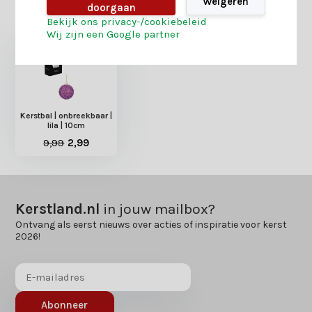
Weigeren
doorgaan
Heb je nog interesse in deze recent bekeken
Bekijk ons privacy-/cookiebeleid
producten?
Wij zijn een Google partner
Kerstbal | onbreekbaar |
lila | 10cm
9,99
2,99
Kerstland.nl
in jouw mailbox?
Ontvang als eerst nieuws over acties of inspiratie voor kerst
2026!
Abonneer